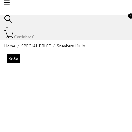
0
Carrinho: 0
Home
SPECIAL PRICE
Sneakers Liu Jo
-50%