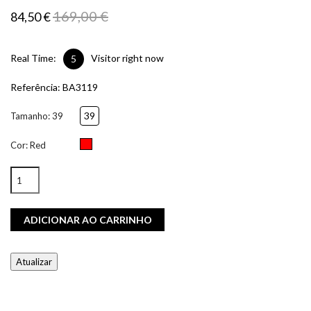
169,00 €
84,50 €
Real Time:
Visitor right now
5
Referência:
BA3119
39
Tamanho: 39
Red
Cor: Red
ADICIONAR AO CARRINHO