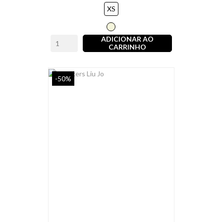
XS
Bege
ADICIONAR AO
CARRINHO
-50%