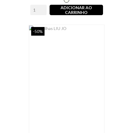
Light
ADICIONAR AO
CARRINHO
-50%