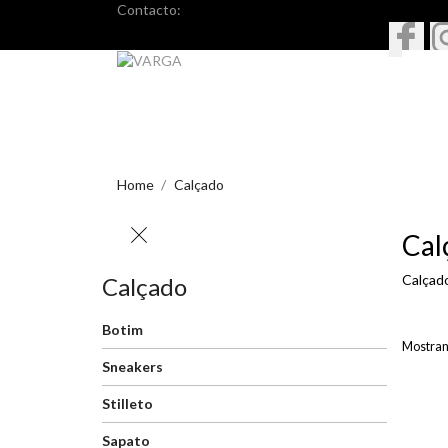
Contacto:
Home
Calçado
Cal
Calçad
Calçado
Botim
Mostrand
Sneakers
Stilleto
Sapato