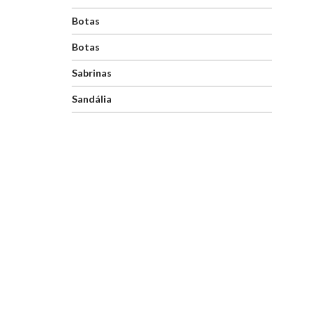
Botas
Botas
Sabrinas
Sandália